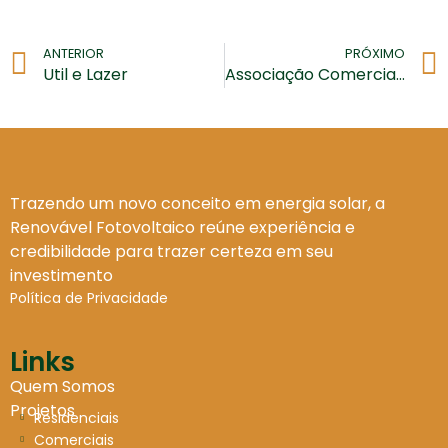
ANTERIOR
PRÓXIMO
Util e Lazer
Associação Comercial e Industrial de Assis (ACIA)
Trazendo um novo conceito em energia solar, a
Renovável Fotovoltaico reúne experiência e
credibilidade para trazer certeza em seu
investimento
Política de Privacidade
Links
Quem Somos
Projetos
Residenciais
Comerciais