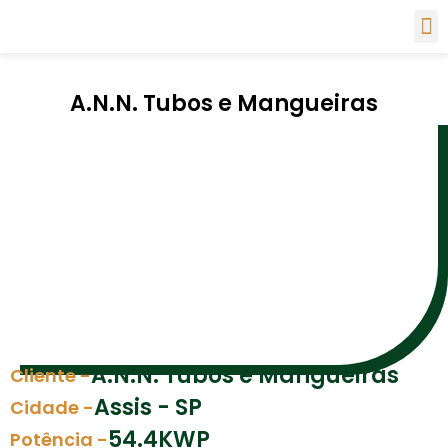
A.N.N. Tubos e Mangueiras
A.N.N. Tubos e Mangueiras
Cliente -
Assis - SP
Cidade -
54.4KWP
Potência -